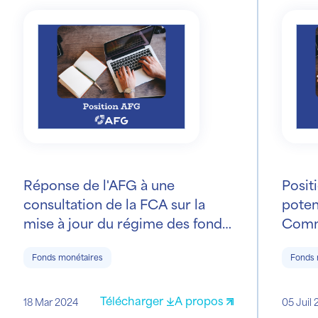
Réponse de l'AFG à une
Posit
consultation de la FCA sur la
poten
mise à jour du régime des fonds
Comm
du marché monétaire
Fonds monétaires
Fonds 
Télécharger
A propos
18 Mar 2024
05 Juil