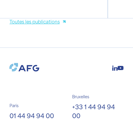
Toutes les publications
Bruxelles
+33 1 44 94 94
Paris
01 44 94 94 00
00