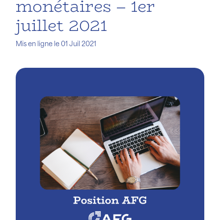
monétaires – 1er
juillet 2021
Mis en ligne le 01 Juil 2021